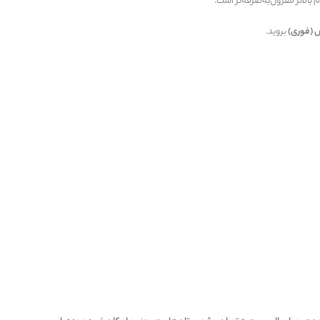
 بالاتر مقرون‌به‌صرفه‌تر است.
 (فوری)
بروید.