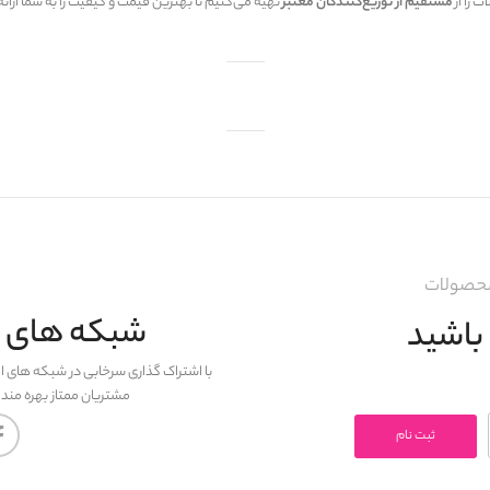
 را از
مستقیم از توزیع‌کنندگان معتبر
تهیه می‌کنیم تا بهترین قیمت و کیفیت را به شما ارائ
 محصولات
شبکه های اج
باشید
با اشتراک گذاری سرخابی در شبکه های ا
مشتریان ممتاز بهره مند
ثبت نام