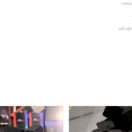
 زیست.
خراب کند.