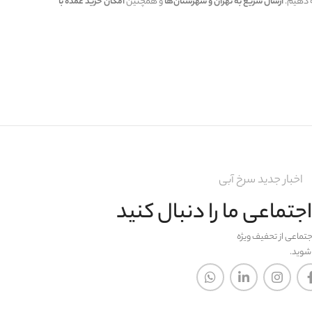
ه دهیم.
ارسال سریع به تهران و شهرستان‌ها
و همچنین
امکان خرید عمده با
اخبار جدید سرخ آبی
تماعی ما را دنبال کنید
جتماعی از تحفیف ویژه
 شوید.