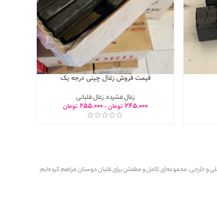
قیمت فروش زغال چینی درجه یک
زغال فشرده
,
زغال قلیانی
255.000
245.000
تومان
–
تومان
ی و خارجی، مجموعه‌ای کامل و مطمئن برای قلیان دوستان فراهم کرده‌ایم.