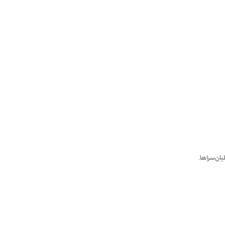
یان‌سراها
.