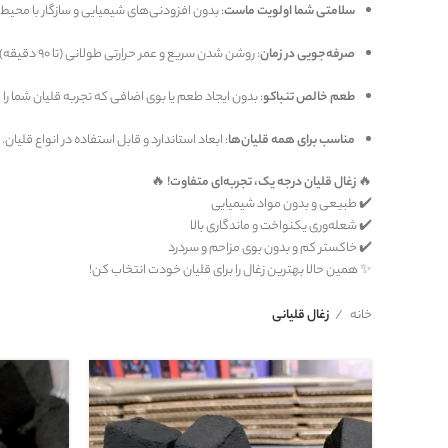
سلامتی شما اولویت ماست
: بدون افزودنی‌های شیمیایی و سازگار با محیط
صرفه‌جویی در زمان
: روشن شدن سریع و عمر حرارتی طولانی (تا ۹۰ دقیقه).
طعم خالص تنباکو
: بدون ایجاد طعم یا بوی اضافی که تجربه قلیان شما را 
مناسب برای همه قلیان‌ها
: ابعاد استاندارد و قابل استفاده در انواع قلیان.
🔥
زغال قلیان درجه یک، تجربه‌ای متفاوت!
🔥
✔️ طبیعی و بدون مواد شیمیایی
✔️ شعله‌وری یکنواخت و ماندگاری بالا
✔️ خاکستر کم و بدون بوی مزاحم و سردرد
✨ همین حالا بهترین زغال را برای قلیان خودت انتخاب کن!
خانه
زغال قلیانی