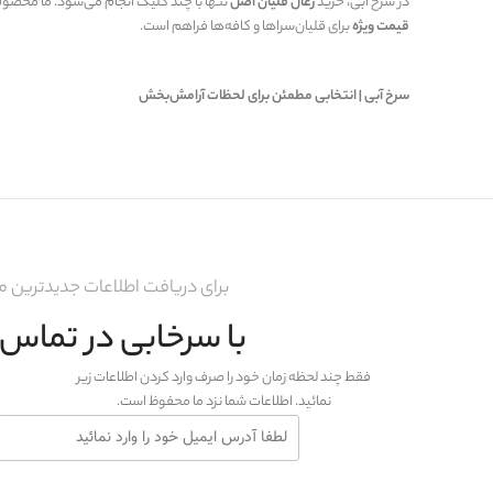
در سرخ آبی، خرید
زغال قلیان اصل
تنها با چند کلیک انجام می‌شود. ما محصولات
قیمت ویژه
برای قلیان‌سراها و کافه‌ها فراهم است.
سرخ آبی | انتخابی مطمئن برای لحظات آرامش‌بخش
برای دریافت اطلاعات جدیدترین
با سرخابی در تماس 
فقط چند لحظه زمان خود را صرف وارد کردن اطلاعات زیر
نمائید. اطلاعات شما نزد ما محفوظ است.