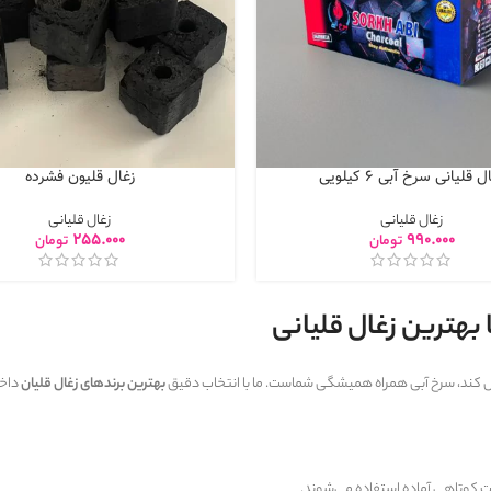
ل قلیانی سرخ آبی 6 کیلویی
زغال قلیون فشرده
زغال قلیانی
زغال قلیانی
255.000
990.000
تومان
تومان
 بهترین زغال قلیانی
 کند، سرخ آبی همراه همیشگی شماست. ما با انتخاب دقیق
بهترین برندهای زغال قلیان
داخل
دت کوتاهی آماده استفاده می‌شوند.