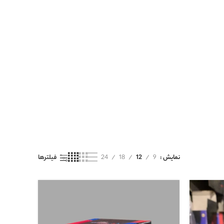
نمایش
9
12
18
24
فیلترها