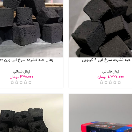
به فشرده سرخ آبی 6 کیلویی
زغال حبه فشرده سرخ آبی وزن 900 گرم
زغال قلیانی
زغال قلیانی
230.000
1.320.000
تومان
تومان