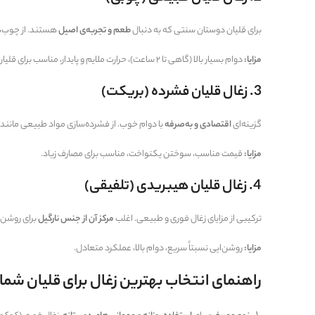
برای قلیان دوستان سنتی که به دنبال
طعم و تجربه‌ی اصیل
هستند. از چوب‌
مزایا:
دوام بسیار بالا (گاهی تا ۲ ساعت)، حرارت ملایم و پایدار، مناسب برای قلیان‌های طولانی.
3. زغال قلیان فشرده (بریکت)
گزینه‌ای
اقتصادی و به‌صرفه
با دوام خوب. از فشرده‌سازی مواد طبیعی مانند 
مزایا:
قیمت مناسب، سوختن یکنواخت، مناسب برای مصارف زیاد.
4. زغال قلیان هیبریدی (تلفیقی)
ترکیبی از مزایای زغال فوری و طبیعی. اغلب
مرکز آن از جنس نارگیل
برای روشن‌
مزایا:
روشن‌ایی نسبتاً سریع، دوام بالا، عملکرد متعادل.
راهنمای انتخاب بهترین زغال برای قلیان شما