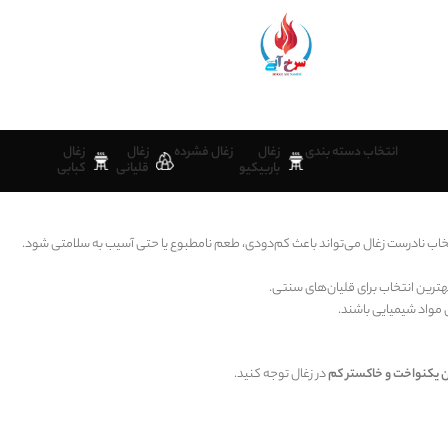
یع و بموقع
معاف از مالیات
انتخاب دسته بندی
زغال
زغال فشرده
زغال
زغال
باربیکیو
قلیانی
کبابی
خاب نادرست زغال می‌تواند باعث کم‌دودی، طعم نامطبوع یا حتی آسیب به سلامتی شود.
 بهترین انتخاب برای قلیان‌های سنتی.
مواد شیمیایی باشند.
ن یکنواخت و خاکستر کم
در زغال توجه کنید.